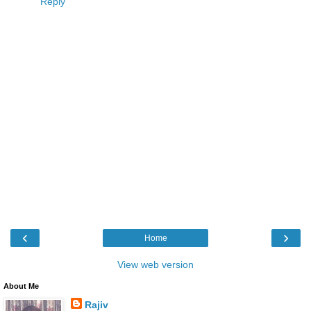
Reply
‹
›
Home
View web version
About Me
Rajiv