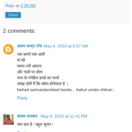
Rajiv
at
4:28 AM
Share
2 comments:
अरुण चन्द्र रॉय
May 4, 2010 at 6:07 AM
जब कानों तक आती
मां की
ममता-भरी आवाज
और गालों पर होता
पापा के स्नेहिल हाथों का स्पर्श
समझ लेती मैं कि सबेरा होनेवाला है ।
behad samvedansheel kavita... bahut umda chitran...
Reply
संजय भास्‍कर
May 4, 2010 at 11:41 PM
क्या बात है ! बहुत सुन्दर !