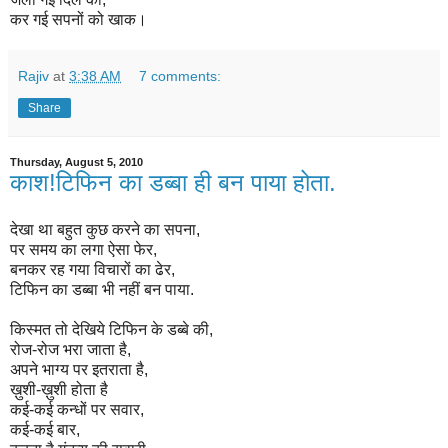
कर गई सपनों को खाक।
Rajiv
at
3:38 AM
7 comments:
Share
Thursday, August 5, 2010
काश!टिफिन का डब्बा ही बन पाया होता.
देखा था बहुत कुछ करने का सपना,
पर समय का लगा ऐसा फेर,
बनकर रह गया विचारों का ढेर,
टिफिन का डब्बा भी नहीं बन पाया.
किस्मत तो देखिये टिफिन के डब्बे की,
रोज-रोज भरा जाता है,
अपने भाग्य पर इतराता है,
ख़ुशी-ख़ुशी होता है
कई-कई कन्धों पर सवार,
कई-कई बार,