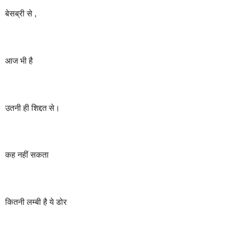
बेसब्री
से
,
आज
भी
है
उतनी
ही
शिद्दत
से।
कह
नहीं
सकता
कितनी
लम्बी
है
ये
डोर