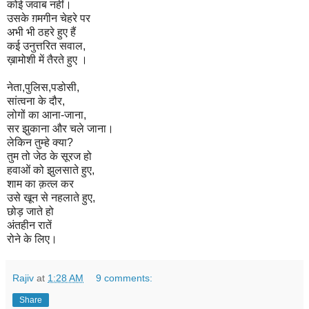
कोई जवाब नहीं।
उसके ग़मगीन चेहरे पर
अभी भी
ठहरे हुए हैं
कई उनुत्तरित
सवाल,
ख़ामोशी में तैरते हुए ।
नेता,पुलिस,पडोसी,
सांत्वना के दौर,
लोगों का आना-जाना,
सर झुकाना और चले जाना।
लेकिन तुम्हे क्या?
तुम तो जेठ के सूरज हो
हवाओं को
झुलसाते हुए,
शाम का क़त्ल कर
उसे खून
से नहलाते हुए,
छोड़ जाते हो
अंतहीन रातें
रोने के
लिए।
Rajiv
at
1:28 AM
9 comments:
Share