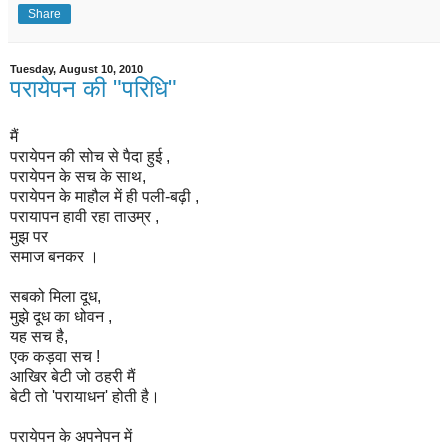
Share
Tuesday, August 10, 2010
परायेपन की "परिधि"
मैं
परायेपन की सोच से पैदा हुई ,
परायेपन के सच के साथ,
परायेपन के माहौल में ही पली-बढ़ी ,
परायापन हावी रहा ताउम्र ,
मुझ पर
समाज बनकर ।
सबको मिला दूध,
मुझे दूध का धोवन ,
यह सच है,
एक कड़वा
सच !
आखिर बेटी जो ठहरी मैं
बेटी तो 'परायाधन' होती है।
परायेपन के अपनेपन में