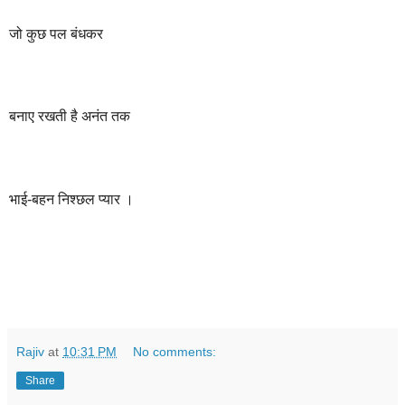
जो
कुछ
पल
बंधकर
बनाए
रखती
है
अनंत
तक
भाई
-
बहन
निश्छल
प्यार
।
Rajiv
at
10:31 PM
No comments:
Share