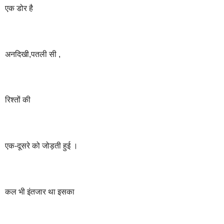
एक
डोर
है
अनदिखी
,
पतली
सी
,
रिश्तों
की
एक
-
दूसरे
को
जोड़ती
हुई
।
कल
भी
इंतजार
था
इसका