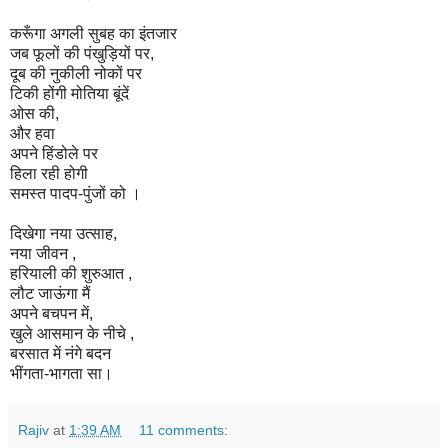
करूँगा अगली सुबह का इंतजार
जब फूलों की पंखुड़ियों पर,
दूब की नुकीली नोकों पर
टिकी होंगी मोतिया बूंदें
ओस की,
और हवा
अपने हिंडोले पर
हिला रही होगी
समस्त पादप-पुंजों को ।
दिखेगा नया उत्साह,
नया जीवन ,
हरियाली की शुरुआत ,
लौट जाऊंगा मैं
अपने बचपन में,
खुले आसमान के नीचे ,
बरसात में नंगे बदन
भींगता-भागता सा।
Rajiv
at
1:39 AM
11 comments: