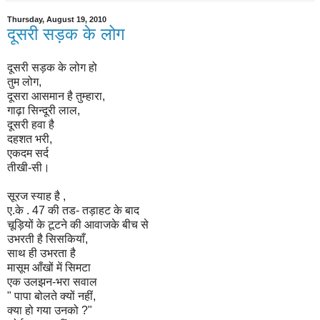
Thursday, August 19, 2010
दूसरी सड़क के लोग
दूसरी सड़क के लोग हो
तुम लोग,
दूसरा आसमान है तुम्हारा,
गाढ़ा सिन्दूरी लाल,
दूसरी हवा है
दहशत भरी,
एकदम सर्द
तीखी-सी।
सूरज स्याह है ,
ए.के . 47 की तड- तड़ाहट के बाद
चूड़ियों के टूटने की आवाजके बीच से
उभरती
है सिसकियाँ
,
साथ ही उभरता है
मासूम आँखों में सिमटा
एक उलझन
-भरा सवाल
" पापा बोलते क्यों नहीं,
क्या हो गया उनको ?"