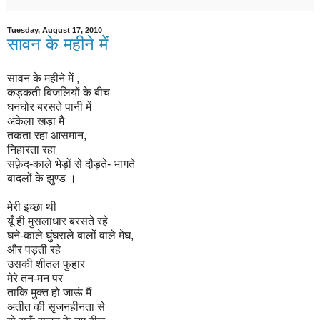
Tuesday, August 17, 2010
सावन के महीने में
सावन के महीने में ,
कड़कती बिजलियों के बीच
घनघोर बरसते पानी में
अकेला खड़ा मैं
तकता रहा आसमान,
निहारता रहा
सफ़ेद-काले भेड़ों से दौड़ते- भागते
बादलों के झुण्ड ।
मेरी इच्छा थी
यूँ ही मुसलाधार बरसते रहे
घने-काले घुंघराले बालों वाले मेघ,
और पड़ती रहे
उसकी शीतल फुहार
मेरे तन-मन पर
ताकि मुक्त हो जाऊं मैं
अतीत की सृजनहीनता से