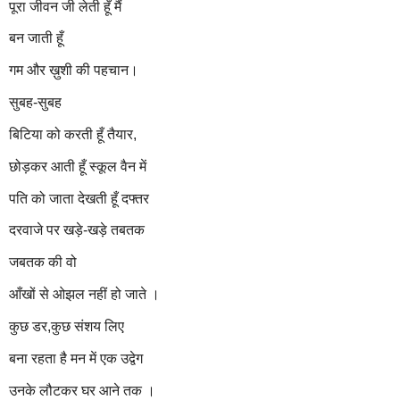
पूरा जीवन
जी लेती हूँ मैं
बन जाती हूँ
गम और ख़ुशी की पहचान।
सुबह-सुबह
बिटिया को करती हूँ तैयार,
छोड़कर आती हूँ स्कूल वैन में
पति को जाता देखती हूँ दफ्तर
दरवाजे पर खड़े-खड़े तबतक
जबतक की वो
आँखों से ओझल नहीं हो जाते ।
कुछ डर,कुछ संशय लिए
बना रहता है मन में एक उद्वेग
उनके लौटकर घर आने तक ।