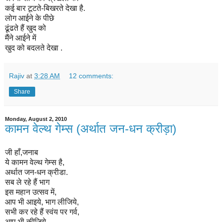
कई बार टूटते-बिखरते देखा है.
लोग आईने के पीछे
ढूंढते हैं खुद को
मैंने आईने में
खुद को बदलते देखा .
Rajiv
at
3:28 AM
12 comments:
Share
Monday, August 2, 2010
कामन वेल्थ गेम्स (अर्थात जन-धन क्रीड़ा)
जी हाँ,जनाब
ये कामन वेल्थ गेम्स है,
अर्थात जन-धन क्रीडा.
सब ले रहे हैं भाग
इस महान उत्सव में,
आप भी आइये, भाग लीजिये,
सभी कर रहे हैं स्वंय पर गर्व,
आप भी कीजिये.