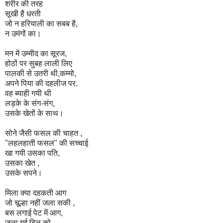
शरीर की तरह
सूखी है धरती
जो न हरियाली का सबब है,
न उमंगों का।
मन में उम्मीद का सूरज,
होठों पर सुबह लाली लिए
पालकी से उतरी थी,कम्मो,
अपने पिया की दहलीज पर.
वह ब्याही गयी थी
लड़के के संग-संग,
उसके खेतों के साथ।
सोने जैसी फसल की चाहत ,
"लहलहाती फसल" की सच्चाई
खा गयी उसका पति,
उसका खेत ,
उसके सपने।
मिला क्या दहकती आग
जो चूल्हा नहीं जला सकी ,
बस लगाई पेट में आग,
जला गई दिल को,