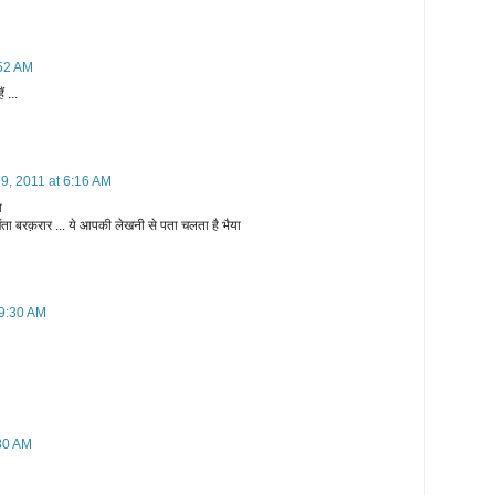
:52 AM
ं ...
9, 2011 at 6:16 AM
ा
िंता बरक़रार ... ये आपकी लेखनी से पता चलता है भैया
 9:30 AM
:30 AM