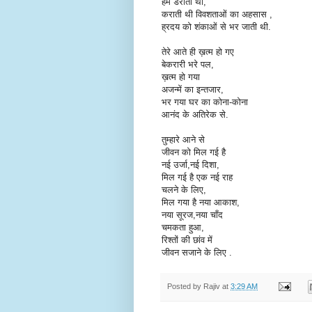
हमें डराती थी,
कराती थी विवशताओं का अहसास ,
ह्रदय को शंकाओं से भर जाती थी.
तेरे आते ही ख़त्म हो गए
बेकरारी भरे पल,
ख़त्म हो गया
अजन्में का इन्तजार,
भर गया घर का कोना-कोना
आनंद के अतिरेक से.
तुम्हारे आने से
जीवन को मिल गई है
नई उर्जा,नई दिशा,
मिल गई है एक नई राह
चलने के लिए,
मिल गया है नया आकाश,
नया सूरज,नया चाँद
चमकता हुआ,
रिश्तों की छांव में
जीवन सजाने के लिए .
Posted by
Rajiv
at
3:29 AM