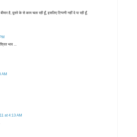
बीमार है, दूसरे के से काम चला रही हूँ, इसलिए टिप्पणी नहीं दे पा रही हूँ.
 PM
िश्रित भाव ...
38 AM
011 at 4:13 AM
.