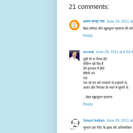
21 comments:
अरुण चन्द्र रॉय
June 29, 2011 a
बेहद कोमल और खूबसूरत एहसास की कवि
Reply
arvind
June 29, 2011 at 4:04 
तुम्हें तो पा लिया,बेटे
लेकिन खो दिए हैं
तेरे इंतजार में बीते
बैचैनी-भरे
पल.
पल जो मन को तरसाते थे,तड़पाते थे,
आशा और निराशा के भंवर में घुमाते थे.
...बेहद खूबसूरत एहसास
Reply
Smart Indian
June 29, 2011 a
सुन्दर! एक पेरेंट के हृदय की अभिव्यक्ति!