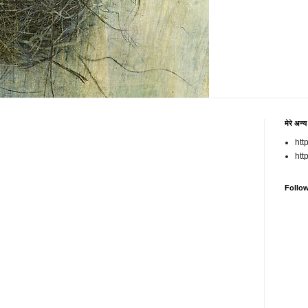
मेरे अन्य
htt
htt
Follo