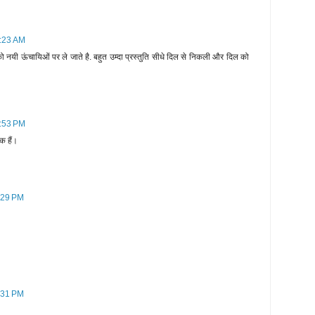
0:23 AM
 नयी ऊंचायिओं पर ले जाते है. बहुत उम्दा प्रस्तुति सीधे दिल से निकली और दिल को
8:53 PM
ेक हैं।
:29 PM
:31 PM